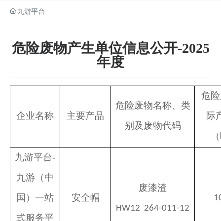
九游平台
危险废物产生单位信息公开-2025
年度
危险
危险废物名称、类
企业名称
主要产品
际
别及废物代码
（
九游平台-
九游（中
废漆渣
国）一站
安全帽
1
HW12
264-011-12
式服务平