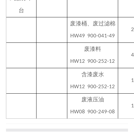
台
废漆桶、废过滤棉
2
HW49
900-041-49
废漆料
4
HW12
900-252-12
含漆废水
1
HW12
900-252-12
废液压油
1
HW08
900-249-08