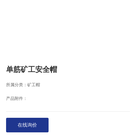
单筋矿工安全帽
所属分类：
矿工帽
产品附件：
在线询价