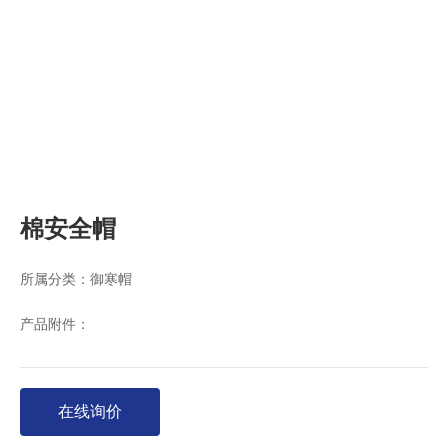
棉安全帽
所属分类：
御寒帽
产品附件：
在线询价