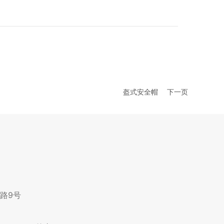
盔式安全帽
下一页
路9号