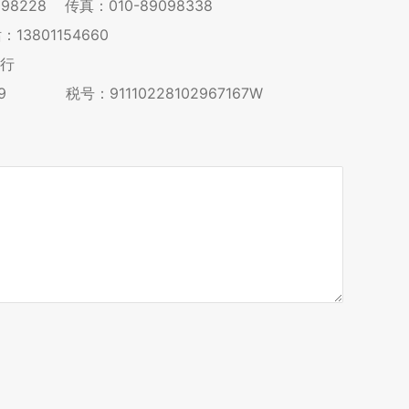
098228
传真：010-89098338
801154660
行
569 税号：91110228102967167W